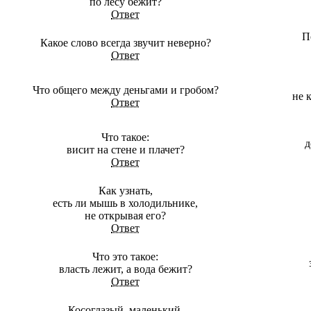
по лесу бежит?
Ответ
П
Какое слово всегда звучит неверно?
Ответ
Что общего между деньгами и гробом?
не 
Ответ
Что такое:
д
висит на стене и плачет?
Ответ
Как узнать,
есть ли мышь в холодильнике,
не открывая его?
Ответ
Что это такое:
власть лежит, а вода бежит?
Ответ
Косоглазый, маленький,