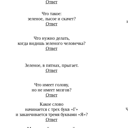
Ответ
Что такое:
зеленое, лысое и скачет?
Ответ
Что нужно делать,
когда видишь зеленого человечка?
Ответ
Зеленое, в пятнах, прыгает.
Ответ
Что имеет голову,
но не имеет мозгов?
Ответ
Какое слово
начинается с трех букв «Г»
Ч
и заканчивается тремя буквами «Я»?
Ответ