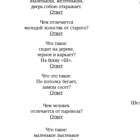
Маленький, желтенький,
дверь собою открывает.
Ответ
Чем отличается
молодой холостяк от старого?
Ответ
Что такое:
сидит на дереве,
черное и каркает?
На букву «Ш».
Ответ
Что это такое:
По потолку бегает,
лампы сосет?
Ответ
Шел
Чем человек
отличается от паровоза?
Ответ
Что такое:
маленькое лысенькое