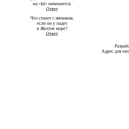
на «Ы» начинается.
Ответ
Что станет с мячиком,
если он у падет
в Желтое море?
Ответ
Разраб
Адрес для пис