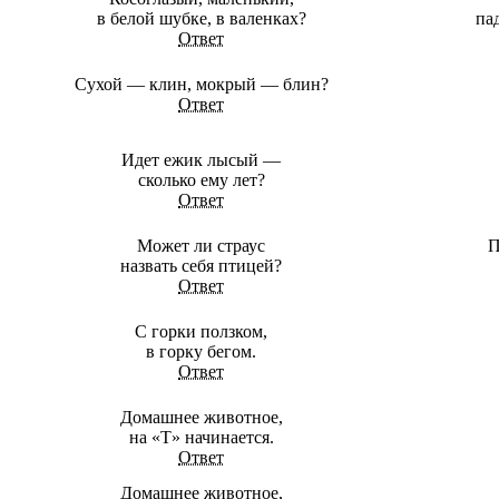
в белой шубке, в валенках?
па
Ответ
Сухой — клин, мокрый — блин?
Ответ
Идет ежик лысый —
сколько ему лет?
Ответ
Может ли страус
П
назвать себя птицей?
Ответ
С горки ползком,
в горку бегом.
Ответ
Домашнее животное,
на «Т» начинается.
Ответ
Домашнее животное,