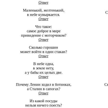
Ответ
Маленький, желтенький,
С
в небе кувыркается.
Ответ
Что такое:
самое доброе в мире
привидение с моторчиком?
Ответ
Сколько горошин
может войти в один стакан?
Ответ
В небе одна,
в земле нету,
а у бабы их целых две.
Ответ
Почему Ленин ходил в ботинках,
С
а Сталин в сапогах?
Ответ
Из какой посуды
нельзя ничего поесть?