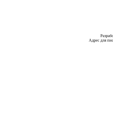
Разраб
Адрес для пис