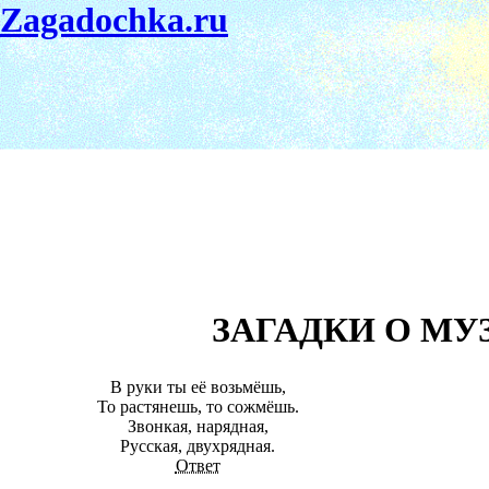
Zagadochka.ru
ЗАГАДКИ О МУ
В руки ты её возьмёшь,
То растянешь, то сожмёшь.
Звонкая, нарядная,
Русская, двухрядная.
Ответ